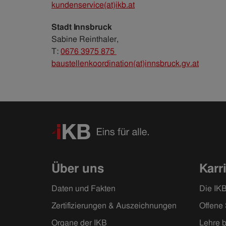
kundenservice(at)ikb.at
Stadt Innsbruck
Sabine Reinthaler,
T:
0676 3975 875
baustellenkoordination(at)innsbruck.gv.at
Über uns
Karr
Daten und Fakten
Die IKB
Zertifizierungen & Auszeichnungen
Offene 
Organe der IKB
Lehre b