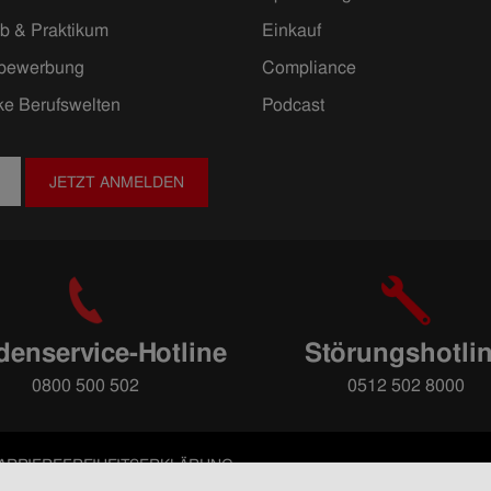
ob & Praktikum
Einkauf
ivbewerbung
Compliance
ke Berufswelten
Podcast
JETZT ANMELDEN
enservice-Hotline
Störungshotli
0800 500 502
0512 502 8000
ARRIEREFREIHEITSERKLÄRUNG