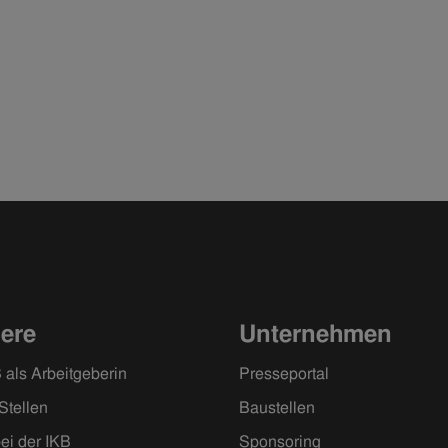
iere
Unternehmen
 als Arbeitgeberin
Presseportal
Stellen
Baustellen
ei der IKB
Sponsoring