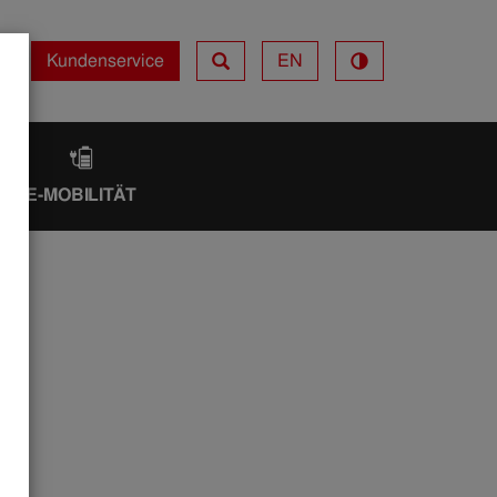
Kundenservice
EN
Kundenservice
IK
E-MOBILITÄT