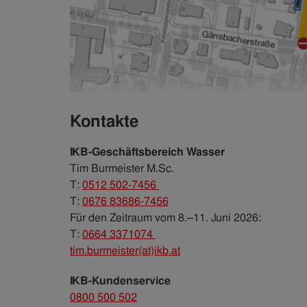
Kontakte
IKB-Geschäftsbereich Wasser
Tim Burmeister M.Sc.
T:
0512 502-7456
T:
0676 83686-7456
Für den Zeitraum vom 8.–11. Juni 2026:
T:
0664 3371074
tim.burmeister(at)ikb.at
IKB-Kundenservice
0800 500 502