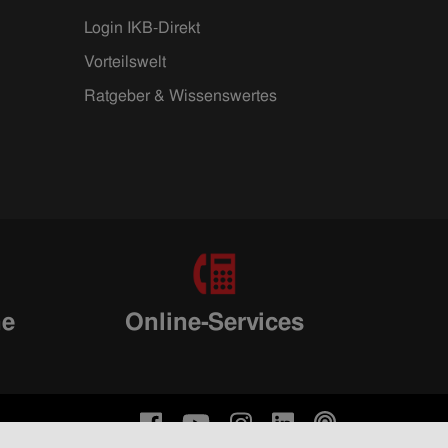
Login IKB-Direkt
Vorteilswelt
Ratgeber & Wissenswertes
ne
Online-Services