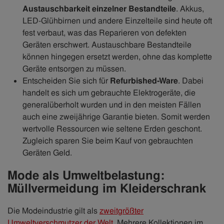
Austauschbarkeit einzelner Bestandteile
. Akkus,
LED-Glühbirnen und andere Einzelteile sind heute oft
fest verbaut, was das Reparieren von defekten
Geräten erschwert. Austauschbare Bestandteile
können hingegen ersetzt werden, ohne das komplette
Geräte entsorgen zu müssen.
Entscheiden Sie sich für
Refurbished-Ware
. Dabei
handelt es sich um gebrauchte Elektrogeräte, die
generalüberholt wurden und in den meisten Fällen
auch eine zweijährige Garantie bieten. Somit werden
wertvolle Ressourcen wie seltene Erden geschont.
Zugleich sparen Sie beim Kauf von gebrauchten
Geräten Geld.
Mode als Umweltbelastung:
Müllvermeidung im Kleiderschrank
Die Modeindustrie gilt als
zweitgrößter
Umweltverschmutzer der Welt
. Mehrere Kollektionen im