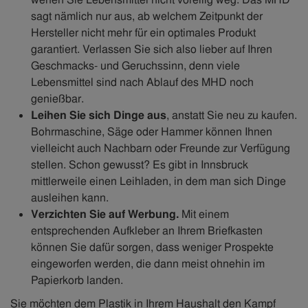
sagt nämlich nur aus, ab welchem Zeitpunkt der
Hersteller nicht mehr für ein optimales Produkt
garantiert. Verlassen Sie sich also lieber auf Ihren
Geschmacks- und Geruchssinn, denn viele
Lebensmittel sind nach Ablauf des MHD noch
genießbar.
Leihen Sie sich Dinge aus
, anstatt Sie neu zu kaufen.
Bohrmaschine, Säge oder Hammer können Ihnen
vielleicht auch Nachbarn oder Freunde zur Verfügung
stellen. Schon gewusst? Es gibt in Innsbruck
mittlerweile einen Leihladen, in dem man sich Dinge
ausleihen kann.
Verzichten Sie auf Werbung.
Mit einem
entsprechenden Aufkleber an Ihrem Briefkasten
können Sie dafür sorgen, dass weniger Prospekte
eingeworfen werden, die dann meist ohnehin im
Papierkorb landen.
Sie möchten dem Plastik in Ihrem Haushalt den Kampf