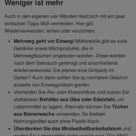
Weniger ist mehr
Auch in den eigenen vier Wänden lässt sich mit ein paar
einfachen Tipps Müll vermeiden. Hier gilt:
Wiederverwenden, leihen oder verzichten:
Mehrweg geht vor Einweg!
Mittlerweile gibt es viele
Getränke sowie Milchprodukte, die in
Mehrwegflaschen angeboten werden. Diese werden
nach dem Gebrauch gereinigt und anschließend
wiederverwendet. Sie planen eine Grillparty im
Garten? Auch dann sollten Sie zu normalem Geschirr
anstelle von Einwegartikeln greifen.
Vermeiden Sie Alu- oder Klarsichtfolie und nutzen Sie
stattdessen
Behälter aus Glas oder Edelstahl,
um
Lebensmittel zu lagern. Alternativ können Sie
Tücher
aus Bienenwachs
verwenden. So bleiben
Nahrungsmittel auch ohne Plastik frisch.
Überdenken Sie das Mindesthaltbarkeitsdatum
und
werfen Sie Lebensmittel nicht voreilig weg. Das MHD