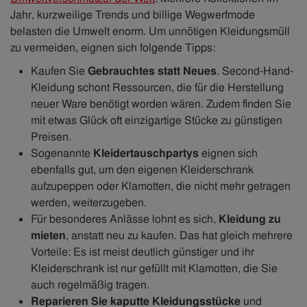
Jahr, kurzweilige Trends und billige Wegwerfmode
belasten die Umwelt enorm. Um unnötigen Kleidungsmüll
zu vermeiden, eignen sich folgende Tipps:
Kaufen Sie
Gebrauchtes statt Neues
. Second-Hand-
Kleidung schont Ressourcen, die für die Herstellung
neuer Ware benötigt worden wären. Zudem finden Sie
mit etwas Glück oft einzigartige Stücke zu günstigen
Preisen.
Sogenannte
Kleidertauschpartys
eignen sich
ebenfalls gut, um den eigenen Kleiderschrank
aufzupeppen oder Klamotten, die nicht mehr getragen
werden, weiterzugeben.
Für besonderes Anlässe lohnt es sich,
Kleidung zu
mieten
, anstatt neu zu kaufen. Das hat gleich mehrere
Vorteile: Es ist meist deutlich günstiger und ihr
Kleiderschrank ist nur gefüllt mit Klamotten, die Sie
auch regelmäßig tragen.
Reparieren Sie kaputte Kleidungsstücke
und