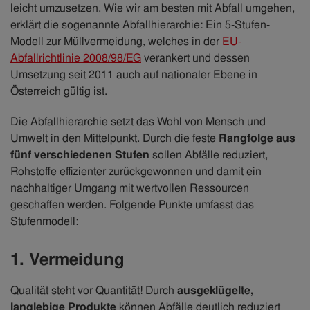
leicht umzusetzen. Wie wir am besten mit Abfall umgehen,
erklärt die sogenannte Abfallhierarchie: Ein 5-Stufen-
Modell zur Müllvermeidung, welches in der
EU-
Abfallrichtlinie 2008/98/EG
verankert und dessen
Umsetzung seit 2011 auch auf nationaler Ebene in
Österreich gültig ist.
Die Abfallhierarchie setzt das Wohl von Mensch und
Umwelt in den Mittelpunkt. Durch die feste
Rangfolge aus
fünf verschiedenen Stufen
sollen Abfälle reduziert,
Rohstoffe effizienter zurückgewonnen und damit ein
nachhaltiger Umgang mit wertvollen Ressourcen
geschaffen werden. Folgende Punkte umfasst das
Stufenmodell:
1. Vermeidung
Qualität steht vor Quantität! Durch
ausgeklügelte,
langlebige Produkte
können Abfälle deutlich reduziert