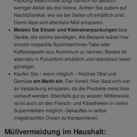
Packung Waschmittel sorgt nämlich für deutlich
weniger Abfall als drei kleine. Achten Sie zudem auf
Nachfüllartikel, wie sie bei Seifen oft erhältlich sind.
Damit lässt sich ebenfalls Müll einsparen.
Meiden Sie Einzel- und Kleinstverpackungen
bzw.
Geräte, die solche benötigen. Als Beispiel wären hier
einzeln verpackte Spülmaschinen-Tabs oder
Kaffeekapseln aus Aluminium zu nennen. Beides ist
alternativ in Pulverform erhältlich und obendrauf meist
günstiger.
Kaufen Sie – wenn möglich – frisches Obst und
Gemüse
am Markt ein
. Der Vorteil: Hier lässt sich viel
an Verpackung einsparen, da die Produkte meist lose
verkauft werden. Ebenfalls gut zu wissen: Mittlerweile
ist es auch an den Fleisch- und Käsetheken in vielen
Supermärkten möglich, Gekauftes in selbst
mitgebrachten Dosen zu transportieren.
Müllvermeidung im Haushalt: