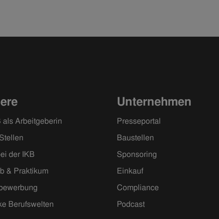
iere
Unternehmen
 als Arbeitgeberin
Presseportal
Stellen
Baustellen
ei der IKB
Sponsoring
ob & Praktikum
Einkauf
ivbewerbung
Compliance
ke Berufswelten
Podcast