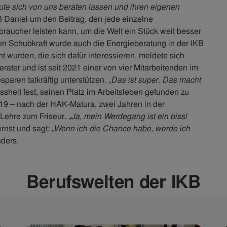
ute sich von uns beraten lassen und ihren eigenen
ß Daniel um den Beitrag, den jede einzelne
raucher leisten kann, um die Welt ein Stück weit besser
len Schubkraft wurde auch die Energieberatung in der IKB
 wurden, die sich dafür interessieren, meldete sich
rater und ist seit 2021 einer von vier Mitarbeitenden im
sparen tatkräftig unterstützen.
„Das ist super. Das macht
issheit fest, seinen Platz im Arbeitsleben gefunden zu
019 – nach der HAK-Matura, zwei Jahren in der
 Lehre zum Friseur.
„Ja, mein Werdegang ist ein bissl
 ernst und sagt:
„Wenn ich die Chance habe, werde ich
ders.​
Berufswelten der IKB