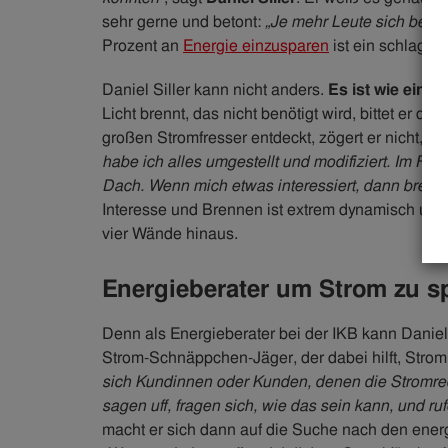
sehr gerne und betont:
„Je mehr Leute sich berat
Prozent an
Energie einzusparen
ist ein schlage
Daniel Siller kann nicht anders.
Es ist wie eine 
Licht brennt, das nicht benötigt wird, bittet er 
großen Stromfresser entdeckt, zögert er nicht, 
habe ich alles umgestellt und modifiziert. Im Fr
Dach. Wenn mich etwas interessiert, dann brenne
Interesse und Brennen ist extrem dynamisch und 
vier Wände hinaus.
Energieberater um Strom zu s
Denn als Energieberater bei der IKB kann Daniel 
Strom-Schnäppchen-Jäger, der dabei hilft, Strom
sich Kundinnen oder Kunden, denen die Stromre
sagen uff, fragen sich, wie das sein kann, und ru
macht er sich dann auf die Suche nach den ener