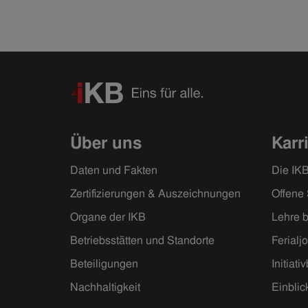
Über uns
Karr
Daten und Fakten
Die IKB
Zertifizierungen & Auszeichnungen
Offene 
Organe der IKB
Lehre b
Betriebsstätten und Standorte
Ferialj
Beteiligungen
Initiat
Nachhaltigkeit
Einblic