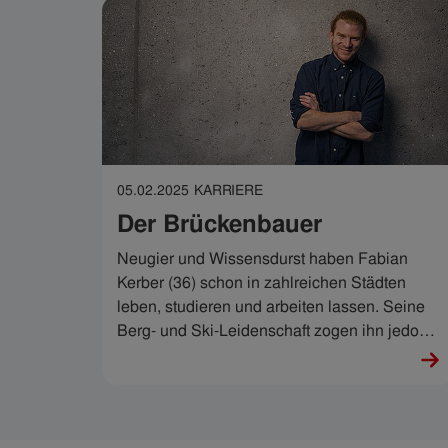
05.02.2025
KARRIERE
Der Brückenbauer
Neugier und Wissensdurst haben Fabian
Kerber (36) schon in zahlreichen Städten
leben, studieren und arbeiten lassen. Seine
Berg- und Ski-Leidenschaft zogen ihn jedoch
wie magisch zurück nach Tirol, wo er in der
IKB eine Punktlandung hinlegte.