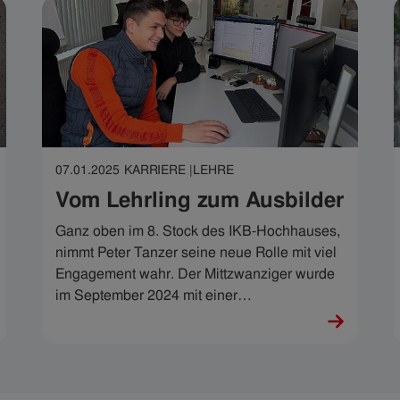
07.01.2025
KARRIERE |
LEHRE
Vom Lehrling zum Ausbilder
Ganz oben im 8. Stock des IKB-Hochhauses,
nimmt Peter Tanzer seine neue Rolle mit viel
Engagement wahr. Der Mittzwanziger wurde
im September 2024 mit einer
verantwortungsvollen Aufgabe betraut: Er ist
nun für die Ausbildung von insgesamt vier IT-
Technik-Lehrlingen zuständig.