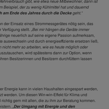
Mehrverbrauch gibt, wie etwa neue Mitbewohner, dann ist
um Beispiel, der zu wenig Kühlmittel hat und dauernd
h am Ende des Jahres durch die Decke
geht.“
nn der Einsatz eines Strommessgerätes nötig sein, das
 Verfügung stellt.
„Bei mir hängen die Geräte immer
Jährige neuerlich auf seine eigene Passion aufmerksam,
e auswechseln und durch energieeffiziente ersetzen ließ,
nicht mehr so arbeiten, wie es heute möglich oder
auszutauschen, wird spätestens dann zur Option, wenn
n ihren Besitzerinnen und Besitzern durchfüttern lassen
der Energie kann in vielen Haushalten eingespart werden,
tzt werden. Um diesen Win-win-Effekt für Klima und
 richtig gern mit allen, die zu ihm zur Beratung kommen.
eistern.
„
Der Umgang mit Energie und den