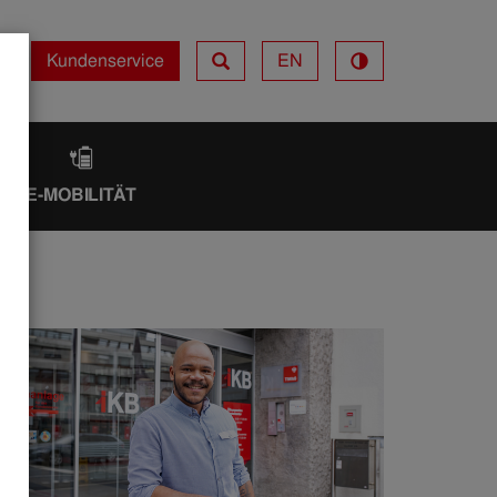
Kundenservice
EN
Kundenservice
IK
E-MOBILITÄT