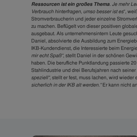
Ressourcen ist ein großes Thema
. Je mehr Le
Verbrauch hinterfragen, umso besser ist es
“, wei
Stromverbraucherin und jeder einzelne Stromverb
zu machen. Beflügelt von dieser positiven globa
ausgebaut. Als unternehmensintern Leute gesucht
Daniel, absolvierte die Ausbildung zum Energiebe
IKB-Kundendienst, die Interessierte beim Energie
mir echt Spaß“
, stellt Daniel in der schönen Gew
haben. Die berufliche Punktlandung passierte 2
Stahlindustrie und drei Berufsjahren nach seiner
speziell“
, stellt er fest, muss lachen, wird wieder
sicherlich in der IKB alt werden.“
Er kann nicht an